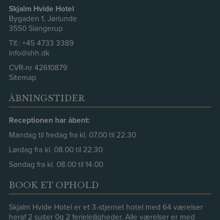
Skjalm Hvide Hotel
Bygaden 1, Jørlunde
3550 Slangerup
Tlf.:
+45 4733 3389
info@shh.dk
CVR-nr 42610879
Sitemap
ÅBNINGSTIDER
Receptionen har åbent:
Mandag til fredag fra kl. 07.00 til 22.30
Lørdag fra kl. 08.00 til 22.30
Søndag fra kl. 08.00 til 14.00
BOOK ET OPHOLD
Skjalm Hvide Hotel er et 3-stjernet hotel med 64 værelser
heraf 2 suiter 0g 2 ferielejligheder. Alle værelser er med