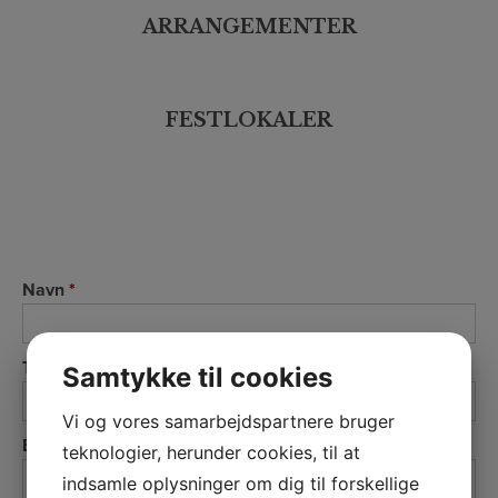
ARRANGEMENTER
FESTLOKALER
Navn
*
Telefonnummer
*
Samtykke til cookies
Vi og vores samarbejdspartnere bruger
E-mail
*
teknologier, herunder cookies, til at
indsamle oplysninger om dig til forskellige