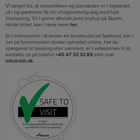
Vi sørger for, at romantikken og standarden er i højsædet,
så I og gæsterne får en uforglemmelig dag med fuld
forplejning. Vil I gerne afholde jeres bryllup på Skjalm
Hvide Hotel, kan I læse mere
her
.
Er I interesseret i at booke en brudesuite på Sjælland, kan I
her på hjemmesiden booke opholdet online. Har du
spørgsmål til booking eller værelset, er I velkommen til at
kontakte os på telefon
+45 47 33 33 89
eller mail
info@shh.dk
.