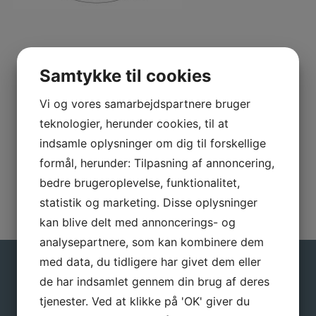
Samtykke til cookies
Vi og vores samarbejdspartnere bruger
teknologier, herunder cookies, til at
GALLERI
indsamle oplysninger om dig til forskellige
formål, herunder: Tilpasning af annoncering,
bedre brugeroplevelse, funktionalitet,
statistik og marketing. Disse oplysninger
kan blive delt med annoncerings- og
analysepartnere, som kan kombinere dem
med data, du tidligere har givet dem eller
NYHEDER FRA
de har indsamlet gennem din brug af deres
SKJALM HVIDE HOTEL
tjenester. Ved at klikke på 'OK' giver du