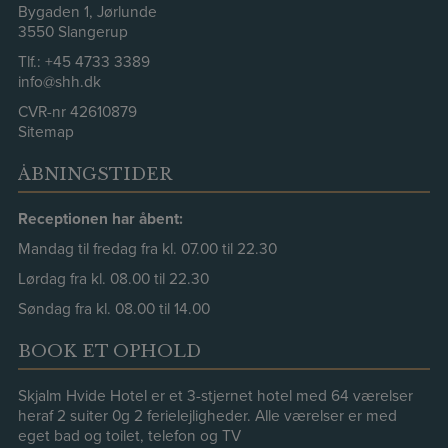
Bygaden 1, Jørlunde
3550 Slangerup
Tlf.:
+45 4733 3389
info@shh.dk
CVR-nr 42610879
Sitemap
ÅBNINGSTIDER
Receptionen har åbent:
Mandag til fredag fra kl. 07.00 til 22.30
Lørdag fra kl. 08.00 til 22.30
Søndag fra kl. 08.00 til 14.00
BOOK ET OPHOLD
Skjalm Hvide Hotel er et 3-stjernet hotel med 64 værelser
heraf 2 suiter 0g 2 ferielejligheder. Alle værelser er med
eget bad og toilet, telefon og TV