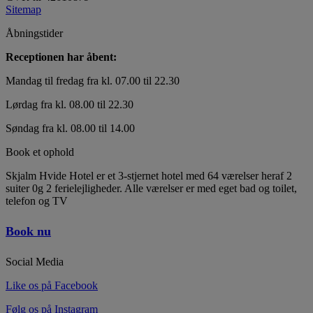
Sitemap
Åbningstider
Receptionen har åbent:
Mandag til fredag fra kl. 07.00 til 22.30
Lørdag fra kl. 08.00 til 22.30
Søndag fra kl. 08.00 til 14.00
Book et ophold
Skjalm Hvide Hotel er et 3-stjernet hotel med 64 værelser heraf 2
suiter 0g 2 ferielejligheder. Alle værelser er med eget bad og toilet,
telefon og TV
Book nu
Social Media
Like os på Facebook
Følg os på Instagram