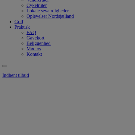
Cykelruter
Lokale seværdigheder
Oplevelser Nordsjælland
Golf
Praktisk
FAQ
Gavekort
Beliggenhed
Mød os
Kontakt
Indhent tilbud