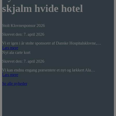
skjalm hvide hotel
Stolt Klovnesponsor 2026
Skrevet den: 7. april 2026
Vi er igen i år stolte sponsorer af Danske Hospitalsklovne,…
Læs mere
Nyt ala carte kort
Skrevet den: 7. april 2026
Vi kan endnu engang præsentere et nyt og lækkert Ala…
Læs mere
Se alle nyheder