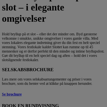
slot – i elegante
omgivelser
Hold bryllup på et slot – eller det der minder om. Byd gæsterne
velkomne i smukke, unikke omgivelser i vores gamle villa. Med
vores lokalers elegante indretning giver du din fest en helt speciel
stemning. Vores festlokale kaldet Slottet kan rumme op til 45
mennesker og er derfor perfekt til den mindre og intime bryllupsfest.
Gør dit bryllup til en helt speciel dag og aften – hold det i vores
slotslignende festlokaler.
SELSKABSBROCHURE
Læs mere om vores selskabsarrangementer og priser i vores
brochure, som du henter ved at klikke på knappen herunder.
Se brochure
BOOK EN RUNDVISNING