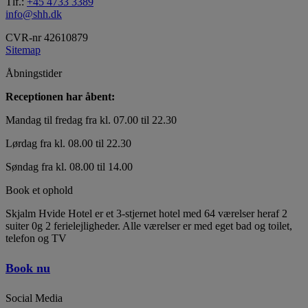
Tlf.:
+45 4733 3389
info@shh.dk
CVR-nr 42610879
Sitemap
Åbningstider
Receptionen har åbent:
Mandag til fredag fra kl. 07.00 til 22.30
Lørdag fra kl. 08.00 til 22.30
Søndag fra kl. 08.00 til 14.00
Book et ophold
Skjalm Hvide Hotel er et 3-stjernet hotel med 64 værelser heraf 2
suiter 0g 2 ferielejligheder. Alle værelser er med eget bad og toilet,
telefon og TV
Book nu
Social Media