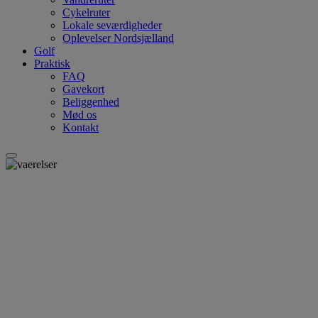
Cykelruter
Lokale seværdigheder
Oplevelser Nordsjælland
Golf
Praktisk
FAQ
Gavekort
Beliggenhed
Mød os
Kontakt