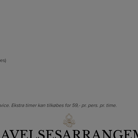
es)
ce. Ekstra timer kan tilkøbes for 59,- pr. pers. pr. time.
RAVELSESARRANGE