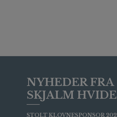
NYHEDER FRA
SKJALM HVID
STOLT KLOVNESPONSOR 202