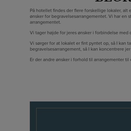
På hotellet findes der flere forskellige lokaler, al
ønsker for begravelsesarrangementet. Vi har en s
arrangementet.
Vi tager højde for jeres ønsker i forbindelse med d
Vi sørger for at lokalet er fint pyntet op, så I ka
begravelsesarrangement, så I kan koncentrere jer
Er der andre ønsker i forhold til arrangementer til