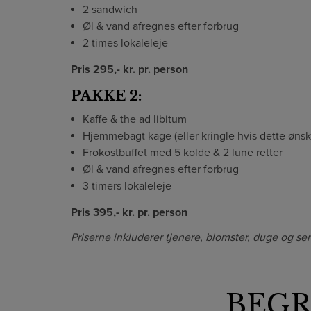
2 sandwich
Øl & vand afregnes efter forbrug
2 times lokaleleje
Pris 295,- kr. pr. person
PAKKE 2:
Kaffe & the ad libitum
Hjemmebagt kage (eller kringle hvis dette ønsk
Frokostbuffet med 5 kolde & 2 lune retter
Øl & vand afregnes efter forbrug
3 timers lokaleleje
Pris 395,- kr. pr. person
Priserne inkluderer tjenere, blomster, duge og servi
BEG