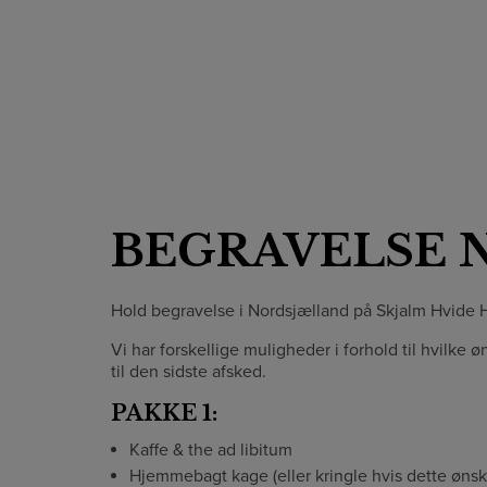
BEGRAVELSE 
Hold begravelse i Nordsjælland på Skjalm Hvide H
Vi har forskellige muligheder i forhold til hvilke 
til den sidste afsked.
PAKKE 1:
Kaffe & the ad libitum
Hjemmebagt kage (eller kringle hvis dette ønsk