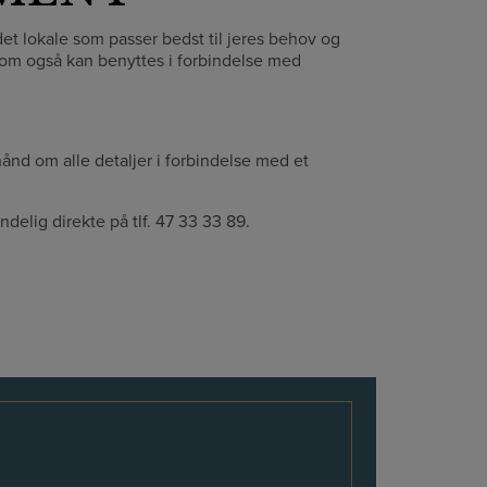
e det lokale som passer bedst til jeres behov og
som også kan benyttes i forbindelse med
 hånd om alle detaljer i forbindelse med et
ndelig direkte på tlf. 47 33 33 89.