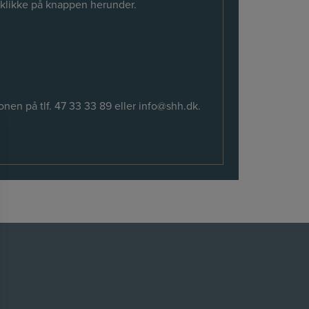
 klikke på knappen herunder.
onen på tlf.
47 33 33 89
eller
info@shh.dk
.