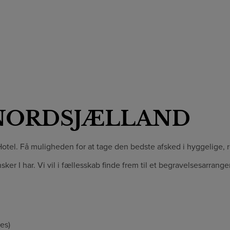
NORDSJÆLLAND
otel. Få muligheden for at tage den bedste afsked i hyggelige, 
ønsker I har. Vi vil i fællesskab finde frem til et begravelsesarra
es)