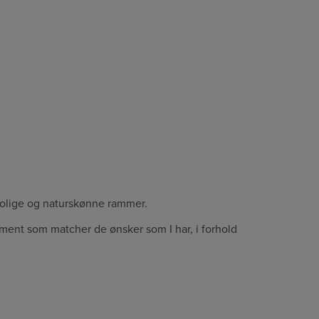
rolige og naturskønne rammer.
ngement som matcher de ønsker som I har, i forhold