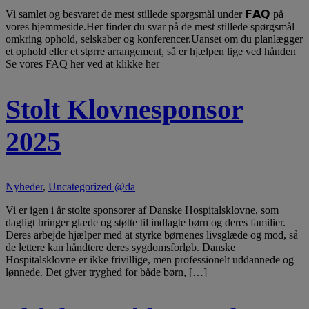
Vi samlet og besvaret de mest stillede spørgsmål under 𝗙𝗔𝗤 på
vores hjemmeside.Her finder du svar på de mest stillede spørgsmål
omkring ophold, selskaber og konferencer.Uanset om du planlægger
et ophold eller et større arrangement, så er hjælpen lige ved hånden
Se vores FAQ her ved at klikke her
Stolt Klovnesponsor
2025
Nyheder
,
Uncategorized @da
Vi er igen i år stolte sponsorer af Danske Hospitalsklovne, som
dagligt bringer glæde og støtte til indlagte børn og deres familier.
Deres arbejde hjælper med at styrke børnenes livsglæde og mod, så
de lettere kan håndtere deres sygdomsforløb. Danske
Hospitalsklovne er ikke frivillige, men professionelt uddannede og
lønnede. Det giver tryghed for både børn, […]