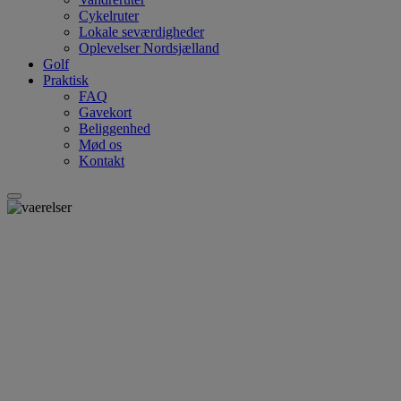
Cykelruter
Lokale seværdigheder
Oplevelser Nordsjælland
Golf
Praktisk
FAQ
Gavekort
Beliggenhed
Mød os
Kontakt