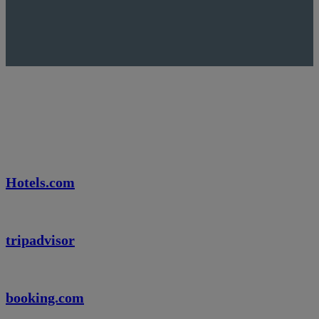
Det siger vores gæster
Hotels.com
tripadvisor
booking.com