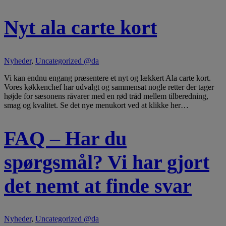
Nyt ala carte kort
Nyheder
,
Uncategorized @da
Vi kan endnu engang præsentere et nyt og lækkert Ala carte kort.
Vores køkkenchef har udvalgt og sammensat nogle retter der tager
højde for sæsonens råvarer med en rød tråd mellem tilberedning,
smag og kvalitet. Se det nye menukort ved at klikke her…
FAQ – Har du
spørgsmål? Vi har gjort
det nemt at finde svar
Nyheder
,
Uncategorized @da