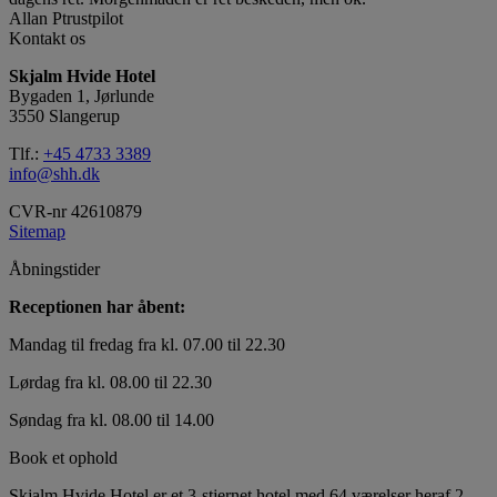
Allan P
trustpilot
Kontakt os
Skjalm Hvide Hotel
Bygaden 1, Jørlunde
3550 Slangerup
Tlf.:
+45 4733 3389
info@shh.dk
CVR-nr 42610879
Sitemap
Åbningstider
Receptionen har åbent:
Mandag til fredag fra kl. 07.00 til 22.30
Lørdag fra kl. 08.00 til 22.30
Søndag fra kl. 08.00 til 14.00
Book et ophold
Skjalm Hvide Hotel er et 3-stjernet hotel med 64 værelser heraf 2