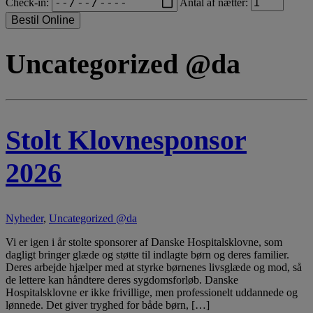
Check-in:
Antal af nætter:
Bestil Online
Uncategorized @da
Stolt Klovnesponsor
2026
Nyheder
,
Uncategorized @da
Vi er igen i år stolte sponsorer af Danske Hospitalsklovne, som
dagligt bringer glæde og støtte til indlagte børn og deres familier.
Deres arbejde hjælper med at styrke børnenes livsglæde og mod, så
de lettere kan håndtere deres sygdomsforløb. Danske
Hospitalsklovne er ikke frivillige, men professionelt uddannede og
lønnede. Det giver tryghed for både børn, […]