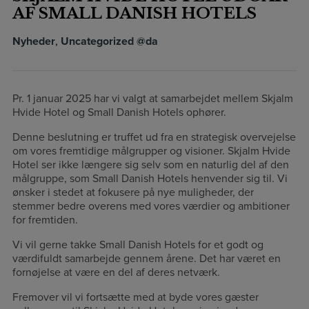
AF SMALL DANISH HOTELS
Nyheder
,
Uncategorized @da
Pr. 1 januar 2025 har vi valgt at samarbejdet mellem Skjalm
Hvide Hotel og Small Danish Hotels ophører.
Denne beslutning er truffet ud fra en strategisk overvejelse
om vores fremtidige målgrupper og visioner. Skjalm Hvide
Hotel ser ikke længere sig selv som en naturlig del af den
målgruppe, som Small Danish Hotels henvender sig til. Vi
ønsker i stedet at fokusere på nye muligheder, der
stemmer bedre overens med vores værdier og ambitioner
for fremtiden.
Vi vil gerne takke Small Danish Hotels for et godt og
værdifuldt samarbejde gennem årene. Det har været en
fornøjelse at være en del af deres netværk.
Fremover vil vi fortsætte med at byde vores gæster