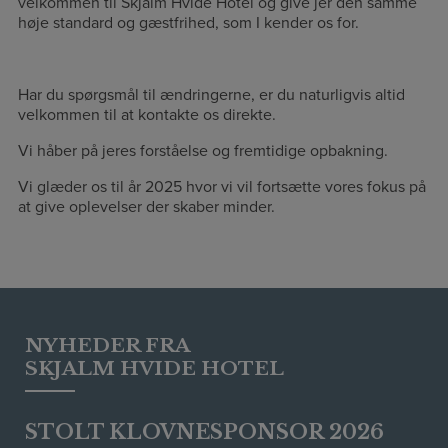
velkommen til Skjalm Hvide Hotel og give jer den samme
høje standard og gæstfrihed, som I kender os for.
Har du spørgsmål til ændringerne, er du naturligvis altid
velkommen til at kontakte os direkte.
Vi håber på jeres forståelse og fremtidige opbakning.
Vi glæder os til år 2025 hvor vi vil fortsætte vores fokus på
at give oplevelser der skaber minder.
NYHEDER FRA
SKJALM HVIDE HOTEL
STOLT KLOVNESPONSOR 2026